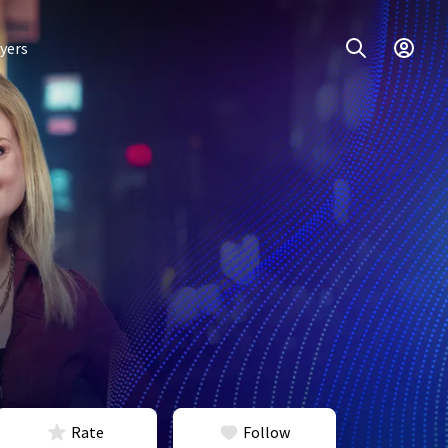
yers
Rate
Follow