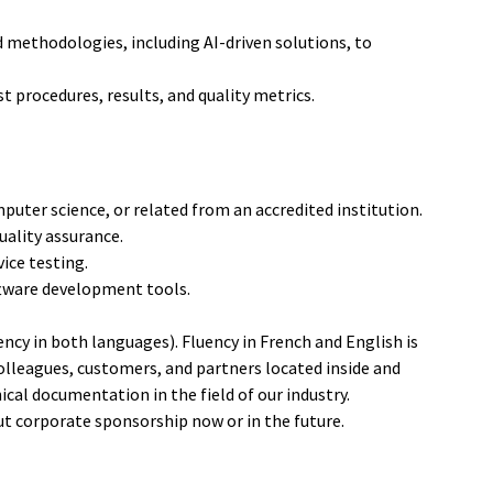
 methodologies, including AI-driven solutions, to
procedures, results, and quality metrics.
puter science, or related from an accredited institution.
uality assurance.
ice testing.
ftware development tools.
ncy in both languages). Fluency in French and English is
olleagues, customers, and partners located inside and
ical documentation in the field of our industry.
t corporate sponsorship now or in the future.