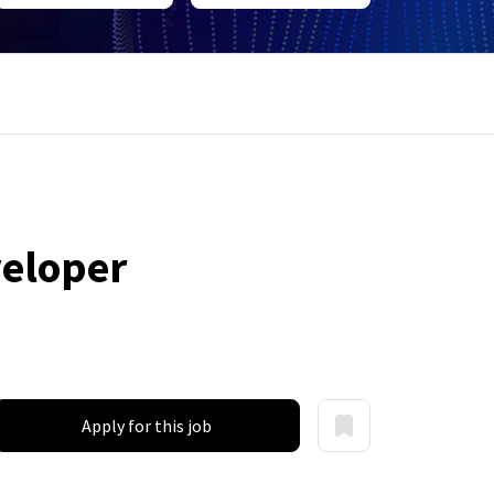
veloper
Apply for this job