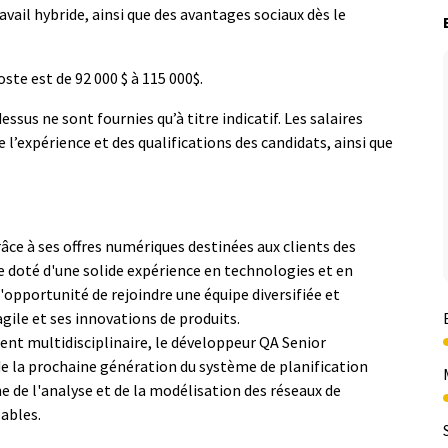
vail hybride, ainsi que des avantages sociaux dès le
ste est de 92 000 $ à 115 000$.
essus ne sont fournies qu’à titre indicatif. Les salaires
’expérience et des qualifications des candidats, ainsi que
râce à ses offres numériques destinées aux clients des
e doté d'une solide expérience en technologies et en
opportunité de rejoindre une équipe diversifiée et
ile et ses innovations de produits.
t multidisciplinaire, le développeur QA Senior
 de la prochaine génération du système de planification
e de l'analyse et de la modélisation des réseaux de
lables.