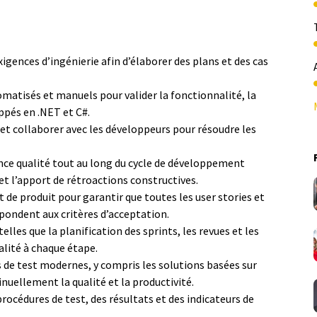
igences d’ingénierie afin d’élaborer des plans et des cas
omatisés et manuels pour valider la fonctionnalité, la
ppés en .NET et C#.
s et collaborer avec les développeurs pour résoudre les
nce qualité tout au long du cycle de développement
 et l’apport de rétroactions constructives.
 de produit pour garantir que toutes les user stories et
pondent aux critères d’acceptation.
les que la planification des sprints, les revues et les
ualité à chaque étape.
s de test modernes, y compris les solutions basées sur
tinuellement la qualité et la productivité.
océdures de test, des résultats et des indicateurs de