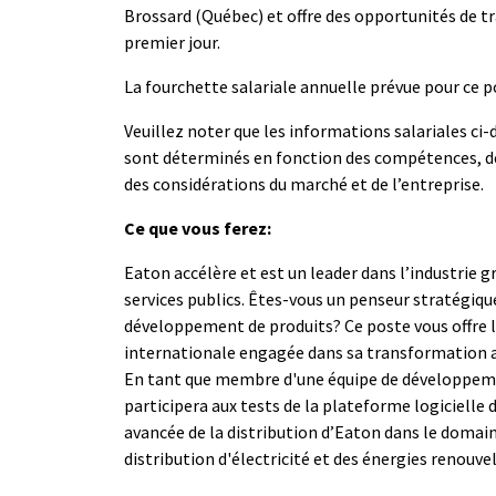
Brossard (Québec) et offre des opportunités de tra
premier jour.
La fourchette salariale annuelle prévue pour ce po
Veuillez noter que les informations salariales ci-d
sont déterminés en fonction des compétences, de l
des considérations du marché et de l’entreprise.
Ce que vous ferez:
Eaton accélère et est un leader dans l’industrie g
services publics. Êtes-vous un penseur stratégiqu
développement de produits? Ce poste vous offre l'
internationale engagée dans sa transformation ag
En tant que membre d'une équipe de développemen
participera aux tests de la plateforme logicielle
avancée de la distribution d’Eaton dans le domain
distribution d'électricité et des énergies renouve