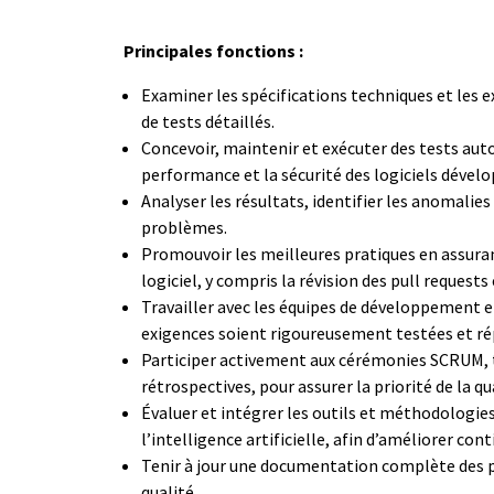
Principales fonctions :
Examiner les spécifications techniques et les ex
de tests détaillés.
Concevoir, maintenir et exécuter des tests aut
performance et la sécurité des logiciels dévelo
Analyser les résultats, identifier les anomalie
problèmes.
Promouvoir les meilleures pratiques en assura
logiciel, y compris la révision des pull requests
Travailler avec les équipes de développement et
exigences soient rigoureusement testées et ré
Participer activement aux cérémonies SCRUM, tel
rétrospectives, pour assurer la priorité de la q
Évaluer et intégrer les outils et méthodologie
l’intelligence artificielle, afin d’améliorer con
Tenir à jour une documentation complète des pr
qualité.