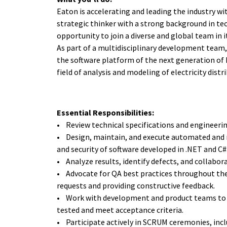
Eaton is accelerating and leading the industry with
strategic thinker with a strong background in t
opportunity to join a diverse and global team in 
As part of a multidisciplinary development team, 
the software platform of the next generation of
field of analysis and modeling of electricity dis
Essential Responsibilities:
• Review technical specifications and engineerin
• Design, maintain, and execute automated and m
and security of software developed in .NET and C#
• Analyze results, identify defects, and collabor
• Advocate for QA best practices throughout the 
requests and providing constructive feedback.
• Work with development and product teams to e
tested and meet acceptance criteria.
• Participate actively in SCRUM ceremonies, inclu