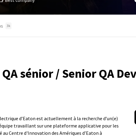
Best company
bs
3k
QA sénior / Senior QA De
électrique d’Eaton est actuellement à la recherche d’un(e)
quipe travaillant sur une plateforme applicative pour les
sé au Centre d'Innovation des Amériques d’Eaton à