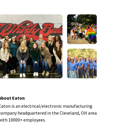
About Eaton
Eaton is an electrical/electronic manufacturing
company headquartered in the Cleveland, OH area
with 10000+ employees.