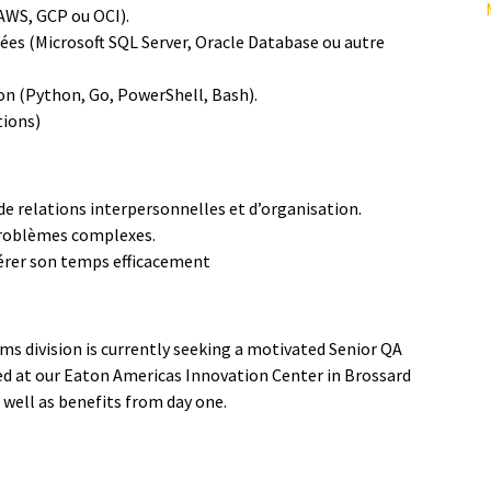
AWS, GCP ou OCI).
ées (Microsoft SQL Server, Oracle Database ou autre
n (Python, Go, PowerShell, Bash).
tions)
e relations interpersonnelles et d’organisation.
problèmes complexes.
gérer son temps efficacement
ms division is currently seeking a motivated Senior QA
sed at our Eaton Americas Innovation Center in Brossard
 well as benefits from day one.