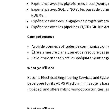
Expérience avec les plateformes cloud (Azure, 
Expérience avec SQL, LINQ et les bases de donn
RDBMS).
Expérience avec des langages de programmatio
Expérience avec les pipelines CI/CD (GitHub Ac
Compétences :
• Avoir de bonnes aptitudes de communication, d
• Être en mesure d’analyser et de résoudre des 
• Savoir prioriser son travail adéquatement et 
What you’ll do:
Eaton's Electrical Engineering Services and Syste
Developer for its ADPS Platform. This role is ba
(Québec) and offers hybrid work opportunities, as
What you’ll do: