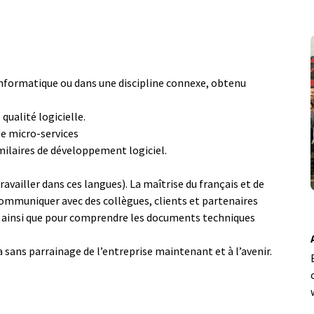
informatique ou dans une discipline connexe, obtenu
ualité logicielle.
de micro-services
imilaires de développement logiciel.
travailler dans ces langues). La maîtrise du français et de
 communiquer avec des collègues, clients et partenaires
ce, ainsi que pour comprendre les documents techniques
 sans parrainage de l’entreprise maintenant et à l’avenir.