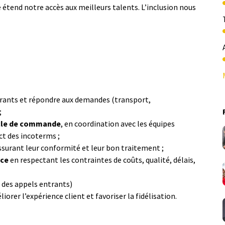
ité étend notre accès aux meilleurs talents. L’inclusion nous
ntrants et répondre aux demandes (transport,
;
ycle de commande
, en coordination avec les équipes
ct des incoterms ;
assurant leur conformité et leur bon traitement ;
ice
en respectant les contraintes de coûts, qualité, délais,
 des appels entrants)
iorer l’expérience client et favoriser la fidélisation.