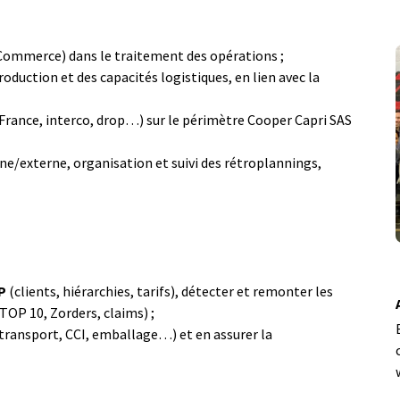
Commerce) dans le traitement des opérations ;
roduction et des capacités logistiques, en lien avec la
France, interco, drop…) sur le périmètre Cooper Capri SAS
ne/externe, organisation et suivi des rétroplannings,
P
(clients, hiérarchies, tarifs), détecter et remonter les
(TOP 10, Zorders, claims) ;
transport, CCI, emballage…) et en assurer la