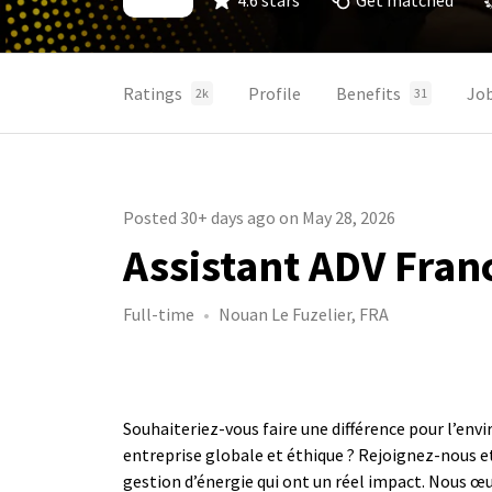
4.6 stars
Get matched
Ratings
Profile
Benefits
Jo
2k
31
Posted 30+ days ago on May 28, 2026
Assistant ADV Franc
Full-time
Nouan Le Fuzelier, FRA
Souhaiteriez-vous faire une différence pour l’env
entreprise globale et éthique ? Rejoignez-nous e
gestion d’énergie qui ont un réel impact. Nous 