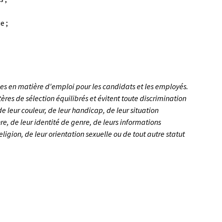
e ;
es en matière d'emploi pour les candidats et les employés.
ères de sélection équilibrés et évitent toute discrimination
de leur couleur, de leur handicap, de leur situation
re, de leur identité de genre, de leurs informations
eligion, de leur orientation sexuelle ou de tout autre statut