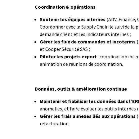
Coordination & opérations
Soutenir les équipes internes
(ADV, Finance, 
Coordonner avec la Supply Chain le suivi de la p
demande client et les indicateurs internes ;
Gérer les flux de commandes et incoterms
(
et Cooper Sécurité SAS ;
Piloter les projets export
: coordination inter
animation de réunions de coordination.
Données, outils & amélioration continue
Maintenir et fiabiliser les données dans l’ER
anomalies, et faire évoluer les outils internes 
Gérer les frais annexes liés aux opérations
(
refacturation.