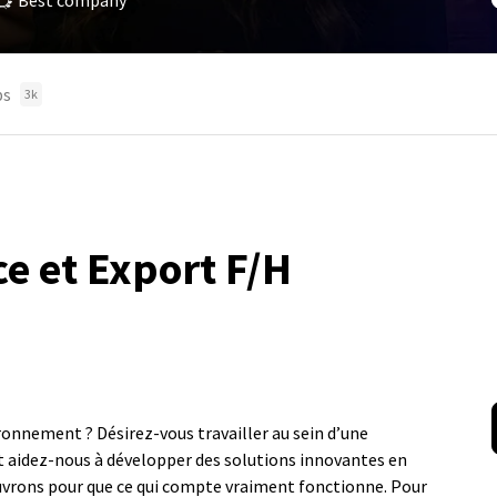
Best company
bs
3k
e et Export F/H
ironnement ? Désirez-vous travailler au sein d’une
t aidez-nous à développer des solutions innovantes en
œuvrons pour que ce qui compte vraiment fonctionne. Pour