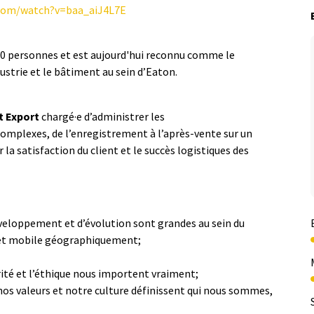
.com/watch?v=baa_aiJ4L7E
0 personnes et est aujourd'hui reconnu comme le
ustrie et le bâtiment au sein d’Eaton.
t Export
chargé·e d’administrer les
mplexes, de l’enregistrement à l’après-vente sur un
a satisfaction du client et le succès logistiques des
éveloppement et d’évolution sont grandes au sein du
 et mobile géographiquement;
rité et l’éthique nous importent vraiment;
nos valeurs et notre culture définissent qui nous sommes,