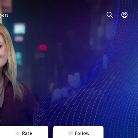
yers
Rate
Follow