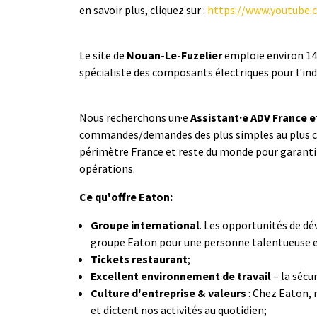
en savoir plus, cliquez sur :
https://www.youtube
Le site de
Nouan-Le-Fuzelier
emploie environ 14
spécialiste des composants électriques pour l'ind
Nous recherchons un·e
Assistant·e ADV France e
commandes/demandes des plus simples au plus co
périmètre France et reste du monde pour garantir l
opérations.
Ce qu'offre Eaton:
Groupe international
. Les opportunités de d
groupe Eaton pour une personne talentueuse
Tickets restaurant
;
Excellent environnement de travail
– la sécu
Culture d'entreprise & valeurs
: Chez Eaton, 
et dictent nos activités au quotidien;