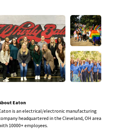
About Eaton
Eaton is an electrical/electronic manufacturing
company headquartered in the Cleveland, OH area
with 10000+ employees.