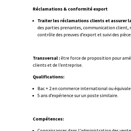
Réclamations & conformité export
Traiter les réclamations clients et assurer 
des parties prenantes, communication client, ré
contrôle des preuves d’export et suivi des piè
Transversal :
être force de proposition pour améli
clients et de l’entreprise.
Qualifications:
Bac + 2 en commerce international ou équivale
5 ans d’expérience sur un poste similaire.
Compétences:
Connaissances dans l'administration des vente