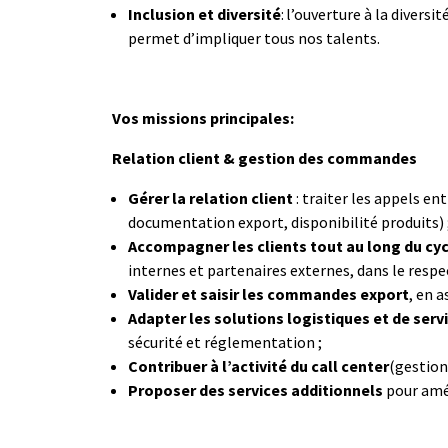
Inclusion et diversité
: l’ouverture à la divers
permet d’impliquer tous nos talents.
Vos missions principales:
Relation client & gestion des commandes
Gérer la relation client
: traiter les appels e
documentation export, disponibilité produits) 
Accompagner les clients tout au long du c
internes et partenaires externes, dans le respe
Valider et saisir les commandes export
, en 
Adapter les solutions logistiques et de serv
sécurité et réglementation ;
Contribuer à l’activité du call center
(gestion
Proposer des services additionnels
pour amél