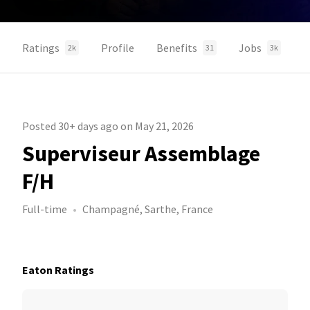
Ratings
Profile
Benefits
Jobs
2k
31
3k
Posted 30+ days ago on May 21, 2026
Superviseur Assemblage
F/H
Full-time
Champagné, Sarthe, France
Eaton Ratings