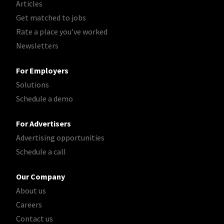
Articles
Get matched to jobs
Rate a place you've worked
Newsletters
For Employers
Solutions
Schedule a demo
For Advertisers
Advertising opportunities
Schedule a call
Our Company
About us
Careers
Contact us