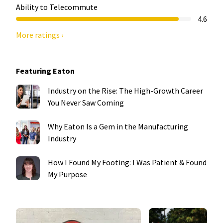
Ability to Telecommute
4.6
More ratings ›
Featuring Eaton
Industry on the Rise: The High-Growth Career
You Never Saw Coming
Why Eaton Is a Gem in the Manufacturing
Industry
How I Found My Footing: I Was Patient & Found
My Purpose