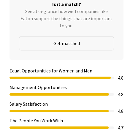
Is it a match?
See at-a-glance how well companies like
Eaton support the things that are important
to you.
Get matched
Equal Opportunities for Women and Men
4.8
Management Opportunities
4.8
Salary Satisfaction
4.8
The People You Work With
4.7